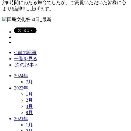
約6時間にわたる舞台でしたが、ご高覧いただいた皆様に心
より感謝申し上げます。
< 前の記事
一覧を見る
次の記事 >
2024年
7月
2022年
1月
2月
3月
8月
2021年
1月
2月