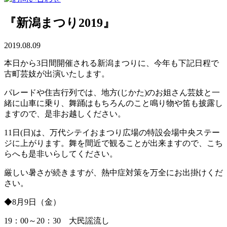
『新潟まつり2019』
2019.08.09
本日から3日間開催される新潟まつりに、今年も下記日程で
古町芸妓が出演いたします。
パレードや住吉行列では、地方(じかた)のお姐さん芸妓と一
緒に山車に乗り、舞踊はもちろんのこと鳴り物や笛も披露し
ますので、是非お越しください。
11日(日)は、万代シテイおまつり広場の特設会場中央ステー
ジに上がります。舞を間近で観ることが出来ますので、こち
らへも是非いらしてください。
厳しい暑さが続きますが、熱中症対策を万全にお出掛けくだ
さい。
◆8月9日（金）
19：00～20：30 大民謡流し