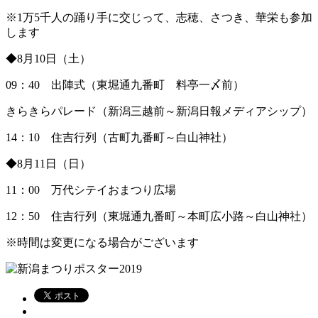
※1万5千人の踊り手に交じって、志穂、さつき、華栄も参加
します
◆8月10日（土）
09：40 出陣式（東堀通九番町 料亭一〆前）
きらきらパレード（新潟三越前～新潟日報メディアシップ）
14：10 住吉行列（古町九番町～白山神社）
◆8月11日（日）
11：00 万代シテイおまつり広場
12：50 住吉行列（東堀通九番町～本町広小路～白山神社）
※時間は変更になる場合がございます