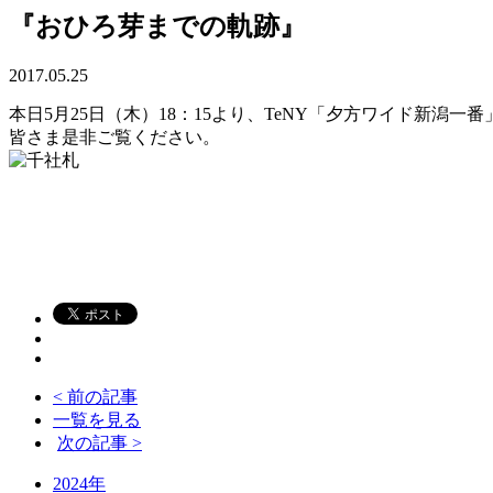
『おひろ芽までの軌跡』
2017.05.25
本日5月25日（木）18：15より、TeNY「夕方ワイド新
皆さま是非ご覧ください。
< 前の記事
一覧を見る
次の記事 >
2024年