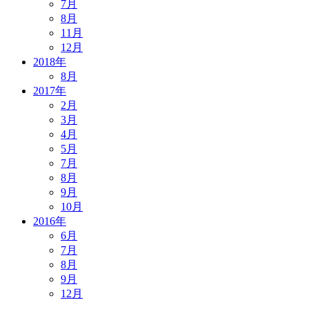
7月
8月
11月
12月
2018年
8月
2017年
2月
3月
4月
5月
7月
8月
9月
10月
2016年
6月
7月
8月
9月
12月